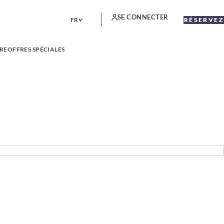
SE CONNECTER
FR
RÉSERVEZ
TRE
OFFRES SPÉCIALES