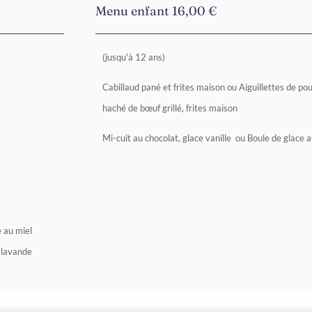
Menu enfant 16,00 €
(jusqu'à 12 ans)
Cabillaud pané et frites maison ou Aiguillettes de po
haché de bœuf grillé, frites maison
Mi-cuit au chocolat, glace vanille ou Boule de glace 
 au miel
a lavande