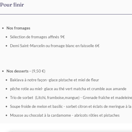
Pour finir
Nos fromages
Sélection de fromages affinés 9€
Demi Saint-Marcelin ou fromage blanc en faisselle 6€
Nos desserts -
(9,50 €)
Baklava à notre façon -glace pistache et miel de fleur
pêche rotie au miel- glace au thé vert matcha et crumble aux amande
Trio de sorbet (Litchi, framboise,mangue) - Grenade fraîche et madeleine
Soupe froide de melon et basilic - sorbet citron et éclats de meringue à l
Mousse au chocolat à la cardamome - abricots rôties et pistaches