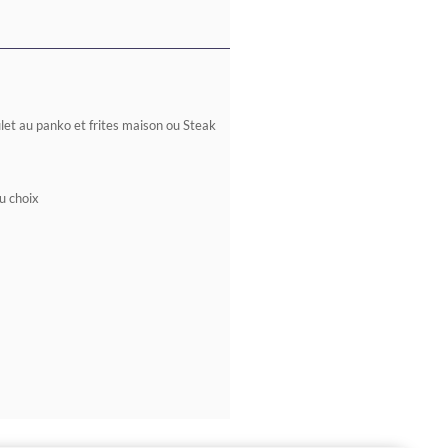
ulet au panko et frites maison ou Steak
au choix