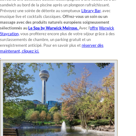
sandwich au bord de la piscine après un plongeon rafraîchissant.
Prévoyez une soirée de détente au somptueux
Library Bar,
avec
musique live et cocktails classiques.
Offrez-vous un soin ou un
massage avec des produits naturels européens soigneusement
sélectionnés au
Le Spa by Warwick Melrose.
Avec l'
offre
Warwick
Staycation,
vous profiterez encore plus de votre séjour grâce à des
surclassements de chambre, un parking gratuit et un
enregistrement anticipé. Pour en savoir plus et
réserver dès
maintenant, cliquez ici.