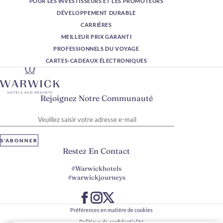
POUR LES INVESTISSEURS ET LES PROMOTEURS
DÉVELOPPEMENT DURABLE
CARRIÈRES
MEILLEUR PRIX GARANTI
PROFESSIONNELS DU VOYAGE
CARTES-CADEAUX ÉLECTRONIQUES
Rejoignez Notre Communauté
Veuillez saisir votre adresse e-mail
S'ABONNER
Restez En Contact
#Warwickhotels
#warwickjourneys
Préférences en matière de cookies
Politique de confidentialité