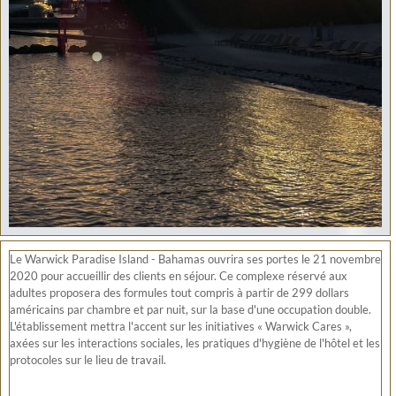
Le Warwick Paradise Island - Bahamas ouvrira ses portes le 21 novembre
2020 pour accueillir des clients en séjour. Ce complexe réservé aux
adultes proposera des formules tout compris à partir de 299 dollars
américains par chambre et par nuit, sur la base d'une occupation double.
L'établissement mettra l'accent sur les initiatives « Warwick Cares »,
axées sur les interactions sociales, les pratiques d'hygiène de l'hôtel et les
protocoles sur le lieu de travail.