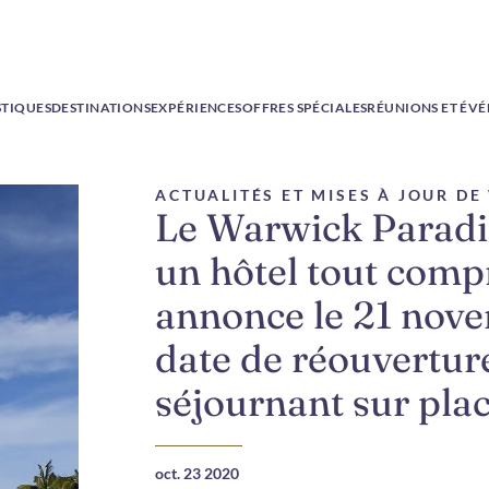
STIQUES
DESTINATIONS
EXPÉRIENCES
OFFRES SPÉCIALES
RÉUNIONS ET ÉV
ACTUALITÉS ET MISES À JOUR D
Le Warwick Paradi
un hôtel tout compr
annonce le 21 no
date de réouverture
séjournant sur pla
oct. 23 2020