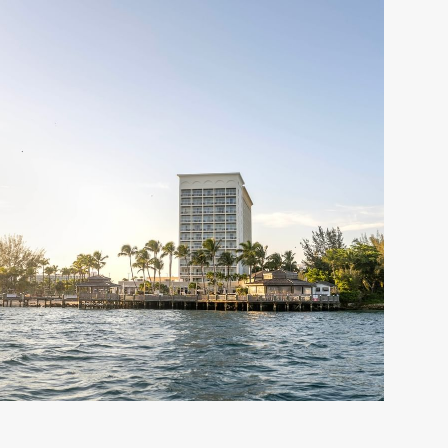
Warwick Paradise Island -
Bahamas