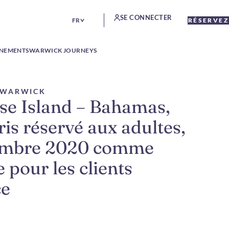
SE CONNECTER
FR
RÉSERVEZ
ÉNEMENTS
WARWICK JOURNEYS
E WARWICK
se Island – Bahamas,
is réservé aux adultes,
vembre 2020 comme
 pour les clients
ce