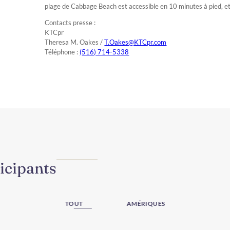
plage de Cabbage Beach est accessible en 10 minutes à pied, et
Contacts presse :
KTCpr
Theresa M. Oakes /
T.Oakes@KTCpr.com
Téléphone :
(516) 714-5338
icipants
TOUT
AMÉRIQUES