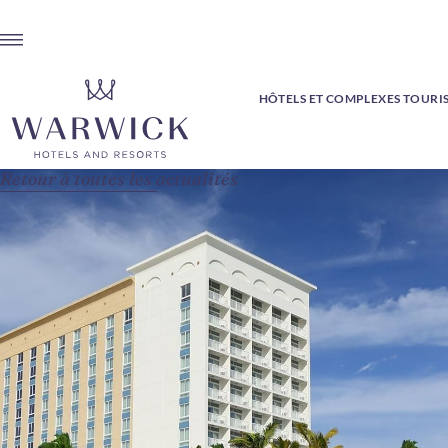
HÔTELS ET COMPLEXES TOURI
Retour à toutes les actualités