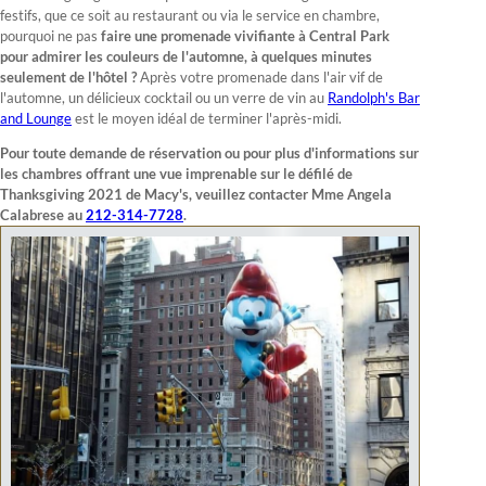
festifs, que ce soit au restaurant ou via le service en chambre,
pourquoi ne pas
faire une promenade vivifiante à Central Park
pour admirer les couleurs de l'automne, à quelques minutes
seulement de l'hôtel ?
Après votre promenade dans l'air vif de
l'automne, un délicieux cocktail ou un verre de vin au
Randolph's Bar
and Lounge
est le moyen idéal de terminer l'après-midi.
Pour toute demande de réservation ou pour plus d'informations sur
les chambres offrant une vue imprenable sur le défilé de
Thanksgiving 2021 de Macy's, veuillez contacter Mme Angela
Calabrese au
212-314-7728
.