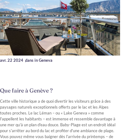
avr. 22 2024
,
dans in Geneva
Que faire à Genève ?
Cette ville historique a de quoi divertir les visiteurs grâce à des
paysages naturels exceptionnels offerts par le lac et les Alpes
toutes proches. Le lac Léman – ou « Lake Geneva » comme
l'appellent les habitants – est immense et ressemble davantage à
une mer qu'à un plan d'eau douce. Baby-Plage est un endroit idéal
pour s'arrêter au bord du lac et profiter d'une ambiance de plage.
Vous pouvez même vous baigner dès l'arrivée du printemps – de