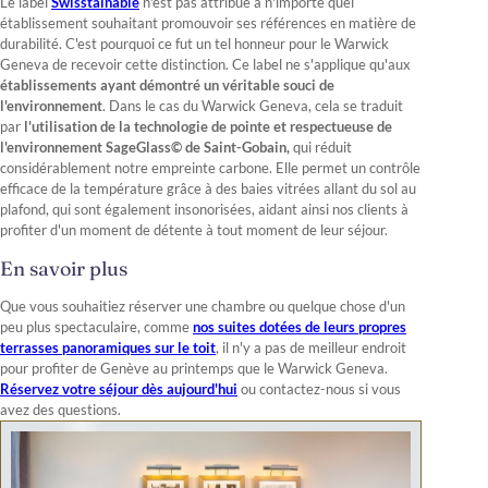
Le label
Swisstainable
n'est pas attribué à n'importe quel
établissement souhaitant promouvoir ses références en matière de
durabilité. C'est pourquoi ce fut un tel honneur pour le Warwick
Geneva de recevoir cette distinction. Ce label ne s'applique qu'aux
établissements ayant démontré un véritable souci de
l'environnement
. Dans le cas du Warwick Geneva, cela se traduit
par
l'utilisation de la technologie de pointe et respectueuse de
l'environnement SageGlass© de Saint-Gobain,
qui réduit
considérablement notre empreinte carbone. Elle permet un contrôle
efficace de la température grâce à des baies vitrées allant du sol au
plafond, qui sont également insonorisées, aidant ainsi nos clients à
profiter d'un moment de détente à tout moment de leur séjour.
En savoir plus
Que vous souhaitiez réserver une chambre ou quelque chose d'un
peu plus spectaculaire, comme
nos suites dotées de leurs propres
terrasses panoramiques sur le toit
, il n'y a pas de meilleur endroit
pour profiter de Genève au printemps que le Warwick Geneva.
Réservez votre séjour dès aujourd'hui
ou contactez-nous si vous
avez des questions.