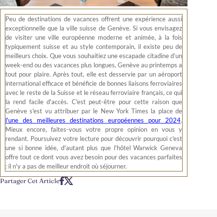
Peu de destinations de vacances offrent une expérience aussi
exceptionnelle que la ville suisse de Genève. Si vous envisagez
de visiter une ville européenne moderne et animée, à la fois
typiquement suisse et au style contemporain, il existe peu de
meilleurs choix. Que vous souhaitiez une escapade citadine d’un
week-end ou des vacances plus longues, Genève au printemps a
tout pour plaire. Après tout, elle est desservie par un aéroport
international efficace et bénéficie de bonnes liaisons ferroviaires
avec le reste de la Suisse et le réseau ferroviaire français, ce qui
la rend facile d'accès. C'est peut-être pour cette raison que
Genève s'est vu attribuer par le New York Times la place de
l'une des meilleures destinations européennes pour 2024
.
Mieux encore, faites-vous votre propre opinion en vous y
rendant. Poursuivez votre lecture pour découvrir pourquoi c'est
une si bonne idée, d'autant plus que l'hôtel Warwick Geneva
offre tout ce dont vous avez besoin pour des vacances parfaites
: il n'y a pas de meilleur endroit où séjourner.
Partager Cet Article