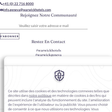
+41 (0) 22 716 8000
info.geneva@warwickhotels.com
Rejoignez Notre Communauté
Veuillez saisir votre adresse e-mail
S'ABONNER
Restez En Contact
#warwickhotels
#warwickgeneva
Préférences en matière de cookies
Politique de confidentialité
Politique en matière de cookies
Accessibilité du Web
Mentions légales
Conditions générales de vente