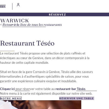
FR
RÉSERVEZ
Retour à la liste de tous les restaurants
Restaurant Téséo
Le restaurant Téséo propose une sélection de plats raffinés et
éclectiques au cœur de Genève, dans un décor contemporain à la
hauteur de cette capitale mondiale.
Situé en face de la gare Cornavin à Genève, Téséo allie des saveurs
internationales à d’authentiques spécialités de saison, pour vous
garantir une expérience culinaire exquise et inoubliable.
Cliquez ici
pour réserver votre table au
restaurant-bar
Téséo
.
Notre menu à la carte est également disponible sur notre site web.
NOTRE MENU
RÉSERVER UNE TABLE