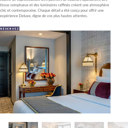
tissus somptueux et des luminaires raffinés créent une atmosphère
chic et contemporaine. Chaque détail a été conçu pour offrir une
expérience Deluxe, digne de vos plus hautes attentes.
RÉSERVEZ