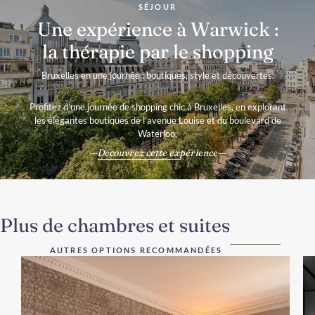
SÉJOUR
Une expérience à Warwick :
la thérapie par le shopping
Bruxelles en une journée : boutiques, style et découvertes.
Profitez d'une journée de shopping chic à Bruxelles, en explorant
les élégantes boutiques de l'avenue Louise et du boulevard de
Waterloo.
Découvrez cette expérience
Plus de chambres et suites
AUTRES OPTIONS RECOMMANDÉES