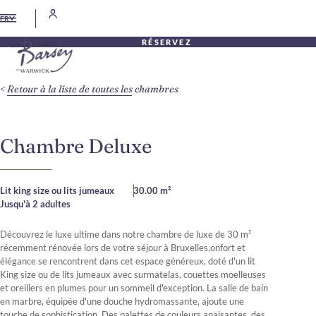
FR
RÉSERVEZ
Retour à la liste de toutes les chambres
Chambre Deluxe
Lit king size ou lits jumeaux
30.00 m²
Jusqu'à 2 adultes
Découvrez le luxe ultime dans notre chambre de luxe de 30 m²
récemment rénovée lors de votre séjour à Bruxelles.onfort et
élégance se rencontrent dans cet espace généreux, doté d'un lit
King size ou de lits jumeaux avec surmatelas, couettes moelleuses
et oreillers en plumes pour un sommeil d'exception. La salle de bain
en marbre, équipée d'une douche hydromassante, ajoute une
touche de sophistication. Des palettes de couleurs apaisantes, des