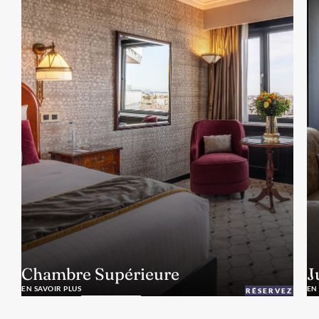
Chambre Supérieure
J
EN SAVOIR PLUS
EN
RÉSERVEZ