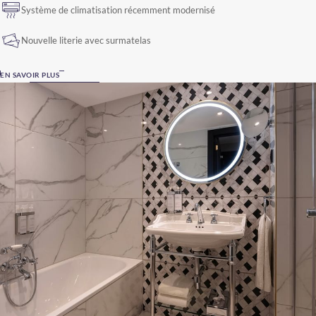
Système de climatisation récemment modernisé
Nouvelle literie avec surmatelas
EN SAVOIR PLUS