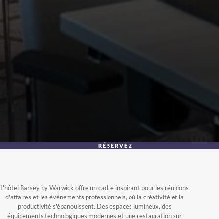
RÉSERVEZ
L'hôtel Barsey by Warwick offre un cadre inspirant pour les réunions
d'affaires et les événements professionnels, où la créativité et la
productivité s'épanouissent. Des espaces lumineux, des
équipements technologiques modernes et une restauration sur