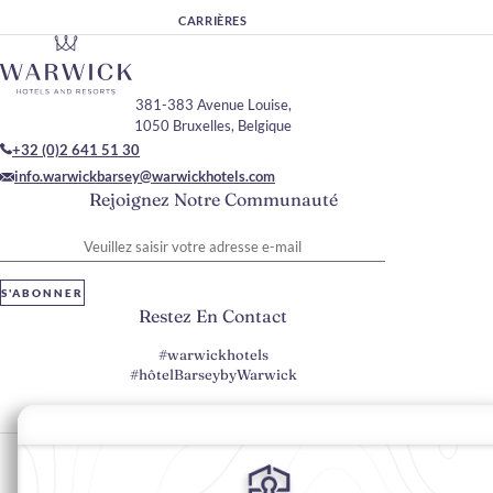
CARRIÈRES
381-383 Avenue Louise,
1050 Bruxelles, Belgique
+32 (0)2 641 51 30
info.warwickbarsey@warwickhotels.com
Rejoignez Notre Communauté
Veuillez saisir votre adresse e-mail
S'ABONNER
Restez En Contact
#warwickhotels
#hôtelBarseybyWarwick
Préférences en matière de cookies
Politique de confidentialité