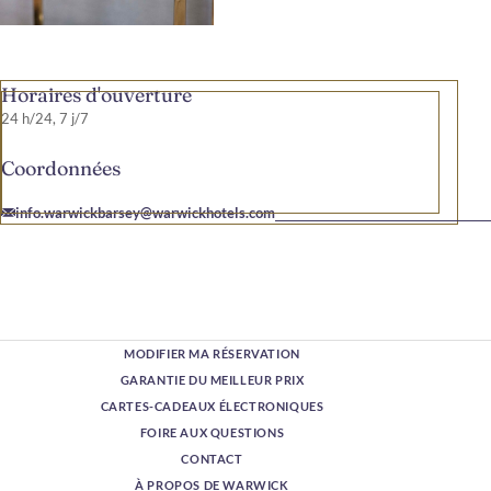
Horaires d'ouverture
24 h/24, 7 j/7
Coordonnées
info.warwickbarsey@warwickhotels.com
MODIFIER MA RÉSERVATION
GARANTIE DU MEILLEUR PRIX
CARTES-CADEAUX ÉLECTRONIQUES
FOIRE AUX QUESTIONS
CONTACT
À PROPOS DE WARWICK