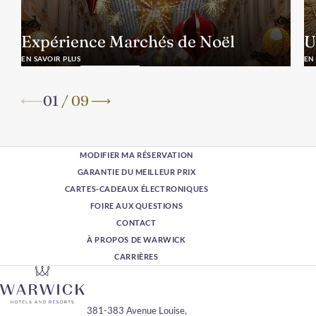
Expérience Marchés de Noël
U
EN SAVOIR PLUS
EN
01
/
09
MODIFIER MA RÉSERVATION
GARANTIE DU MEILLEUR PRIX
CARTES-CADEAUX ÉLECTRONIQUES
FOIRE AUX QUESTIONS
CONTACT
À PROPOS DE WARWICK
CARRIÈRES
381-383 Avenue Louise,