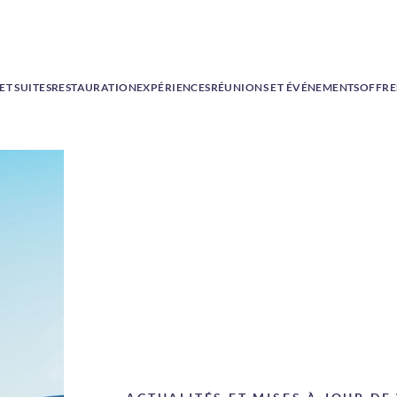
T SUITES
RESTAURATION
EXPÉRIENCES
RÉUNIONS ET ÉVÉNEMENTS
OFFRE