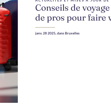
ACTUALITÉS ET MISES À JOUR D
Conseils de voyage 
de pros pour faire 
janv. 28 2025,
dans Bruxelles