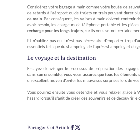
Considérez votre bagage à main comme votre bouée de sauvetage
de retards à l'aéroport ou de trajets en train pouvant durer pl
de main
. Par conséquent, les valises à main doivent contenir 
avoir besoin, les chargeurs de téléphone portable et les pièces
rechange pour les longs trajets
, car ils vous seront certainemen
Et n'oubliez pas qu'il n'est pas nécessaire d'emporter trop d'a
essentiels tels que du shampoing, de l'après-shampoing et du g
Le voyage et la destination
Essayez d'envisager le processus de préparation des bagages
dans son ensemble, vous vous assurez que tous les éléments s
un excellent moyen d'éviter les mauvaises surprises lors de vo
Vous pourrez ensuite vous détendre et vous relaxer grâce à Wa
hasard lorsqu'il s'agit de créer des souvenirs et de découvrir le
Partager Cet Article