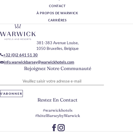
CONTACT
À PROPOS DE WARWICK
CARRIÈRES
381-383 Avenue Louise,
1050 Bruxelles, Belgique
+32 (0)2 641 51 30
info.warwickbarsey@warwickhotels.com
Rejoignez Notre Communauté
Veuillez saisir votre adresse e-mail
S'ABONNER
Restez En Contact
#warwickhotels
#hôtelBarseybyWarwick