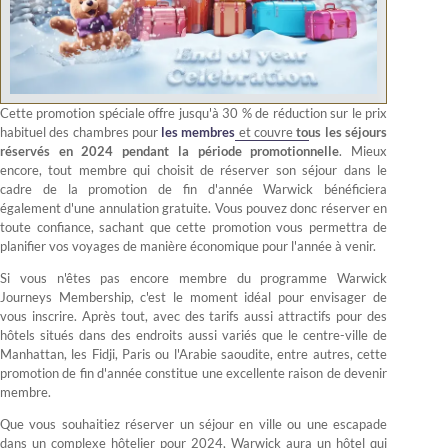
Cette promotion spéciale offre jusqu'à 30 % de réduction sur le prix
habituel des chambres pour
les membres
et couvre
tous les séjours
réservés en 2024 pendant la période promotionnelle
. Mieux
encore, tout membre qui choisit de réserver son séjour dans le
cadre de la promotion de fin d'année Warwick bénéficiera
également d'une annulation gratuite. Vous pouvez donc réserver en
toute confiance, sachant que cette promotion vous permettra de
planifier vos voyages de manière économique pour l'année à venir.
Si vous n'êtes pas encore membre du programme Warwick
Journeys Membership, c'est le moment idéal pour envisager de
vous inscrire. Après tout, avec des tarifs aussi attractifs pour des
hôtels situés dans des endroits aussi variés que le centre-ville de
Manhattan, les Fidji, Paris ou l'Arabie saoudite, entre autres, cette
promotion de fin d'année constitue une excellente raison de devenir
membre.
Que vous souhaitiez réserver un séjour en ville ou une escapade
dans un complexe hôtelier pour 2024, Warwick aura un hôtel qui