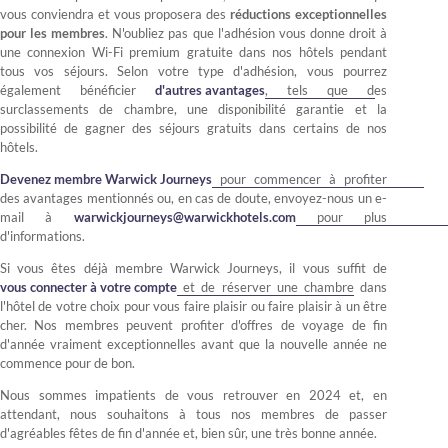
vous conviendra et vous proposera des
réductions exceptionnelles
pour les membres
. N'oubliez pas que l'adhésion vous donne droit à
une connexion Wi-Fi premium gratuite dans nos hôtels pendant
tous vos séjours. Selon votre type d'adhésion, vous pourrez
également bénéficier
d'autres avantages
, tels que des
surclassements de chambre, une disponibilité garantie et la
possibilité de gagner des séjours gratuits dans certains de nos
hôtels.
Devenez membre Warwick Journeys
pour commencer à profiter
des avantages mentionnés ou, en cas de doute, envoyez-nous un e-
mail à
warwickjourneys@warwickhotels.com
pour plus
d'informations.
Si vous êtes déjà membre Warwick Journeys, il vous suffit de
vous connecter à votre compte
et de réserver une chambre dans
l'hôtel de votre choix pour vous faire plaisir ou faire plaisir à un être
cher. Nos membres peuvent profiter d'offres de voyage de fin
d'année vraiment exceptionnelles avant que la nouvelle année ne
commence pour de bon.
Nous sommes impatients de vous retrouver en 2024 et, en
attendant, nous souhaitons à tous nos membres de passer
d'agréables fêtes de fin d'année et, bien sûr, une très bonne année.