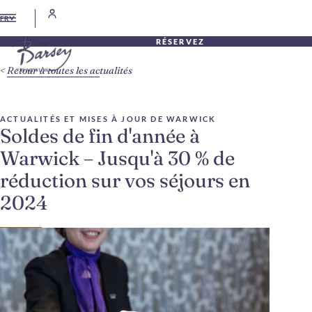
FR
RÉSERVEZ
Retour à toutes les actualités
ACTUALITÉS ET MISES À JOUR DE WARWICK
Soldes de fin d'année à
Warwick – Jusqu'à 30 % de
réduction sur vos séjours en
2024