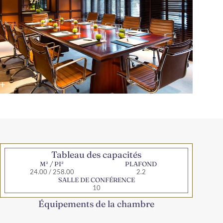
Tableau des capacités
M² / PI²
PLAFOND
24.00 / 258.00
2.2
SALLE DE CONFÉRENCE
10
Équipements de la chambre