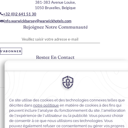
381-383 Avenue Louise,
1050 Bruxelles, Belgique
+32 (0)2 641 51 30
info.warwickbarsey@warwickhotels.com
Rejoignez Notre Communauté
Veuillez saisir votre adresse e-mail
S'ABONNER
Restez En Contact
#warwickhotels
#hôtelBarseybyWarwick
Préférences en matière de cookies
Politique de confidentialité
Politique en matière de cookies
Accessibilité du Web
Mentions légales
Conditions générales de vente