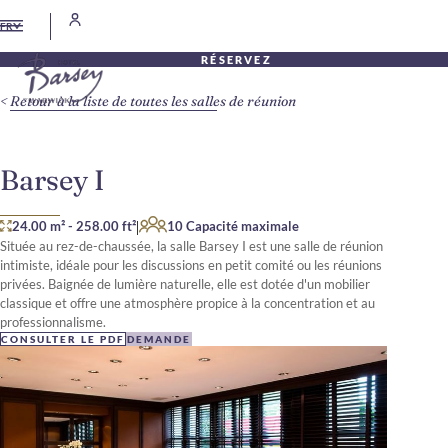
FR
RÉSERVEZ
Retour à la liste de toutes les salles de réunion
Barsey I
|
24.00 m²
-
258.00 ft²
10 Capacité maximale
Située au rez-de-chaussée, la salle Barsey I est une salle de réunion
intimiste, idéale pour les discussions en petit comité ou les réunions
privées. Baignée de lumière naturelle, elle est dotée d'un mobilier
classique et offre une atmosphère propice à la concentration et au
professionnalisme.
CONSULTER LE PDF
DEMANDE