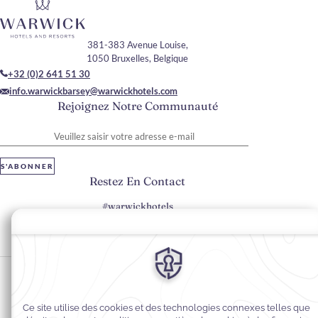
381-383 Avenue Louise,
1050 Bruxelles, Belgique
+32 (0)2 641 51 30
info.warwickbarsey@warwickhotels.com
Rejoignez Notre Communauté
Veuillez saisir votre adresse e-mail
S'ABONNER
Restez En Contact
#warwickhotels
#hôtelBarseybyWarwick
Préférences en matière de cookies
Politique de confidentialité
Politique en matière de cookies
Accessibilité du Web