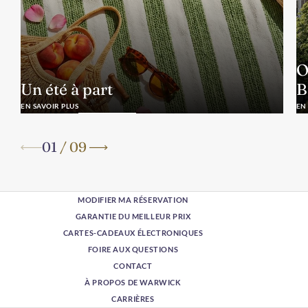
O
Un été à part
B
EN SAVOIR PLUS
EN
01
/
09
MODIFIER MA RÉSERVATION
GARANTIE DU MEILLEUR PRIX
CARTES-CADEAUX ÉLECTRONIQUES
FOIRE AUX QUESTIONS
CONTACT
À PROPOS DE WARWICK
CARRIÈRES