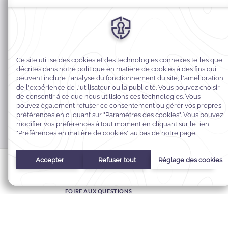
MODIFIER MA RÉSERVATION
GARANTIE DU MEILLEUR PRIX
CARTES-CADEAUX ÉLECTRONIQUES
FOIRE AUX QUESTIONS
CONTACT
À PROPOS DE WARWICK
CARRIÈRES