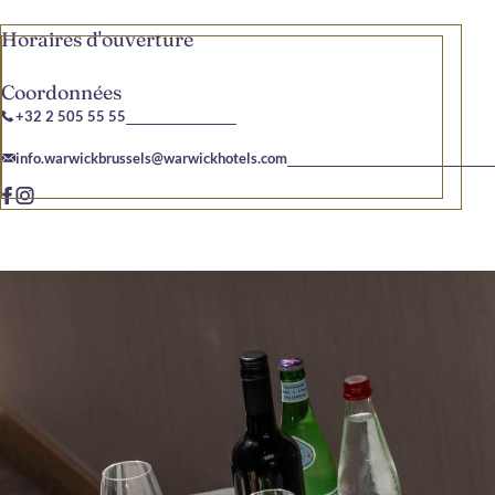
Horaires d'ouverture
Coordonnées
+32 2 505 55 55
info.warwickbrussels@warwickhotels.com