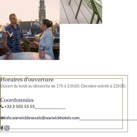
Horaires d'ouverture
Ouvert du lundi au dimanche de 17h à 23h30. Dernière entrée à 22h30.
Coordonnées
+32 2 505 55 55
info.warwickbrussels@warwickhotels.com