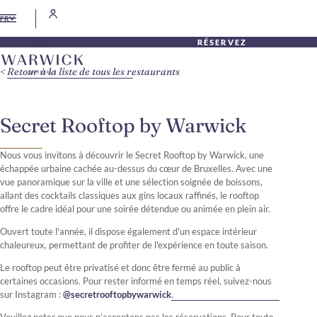
FR
RÉSERVEZ
Retour à la liste de tous les restaurants
Secret Rooftop by Warwick
Nous vous invitons à découvrir le Secret Rooftop by Warwick, une
échappée urbaine cachée au-dessus du cœur de Bruxelles. Avec une
vue panoramique sur la ville et une sélection soignée de boissons,
allant des cocktails classiques aux gins locaux raffinés, le rooftop
offre le cadre idéal pour une soirée détendue ou animée en plein air.
Ouvert toute l'année, il dispose également d'un espace intérieur
chaleureux, permettant de profiter de l'expérience en toute saison.
Le rooftop peut être privatisé et donc être fermé au public à
certaines occasions. Pour rester informé en temps réel, suivez-nous
sur Instagram :
@secretrooftopbywarwick
.