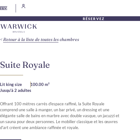
FR
RÉSERVEZ
Retour à la liste de toutes les chambres
Suite Royale
Lit king size
100.00 m²
Jusqu'à 2 adultes
Offrant 100 mètres carrés d'espace raffiné, la Suite Royale
comprend une salle à manger, un bar privé, un dressing et une
élégante salle de bains en marbre avec double vasque, un jacuzzi et
un sauna pour deux personnes. Le mobilier classique et les œuvres
d'art créent une ambiance raffinée et royale.