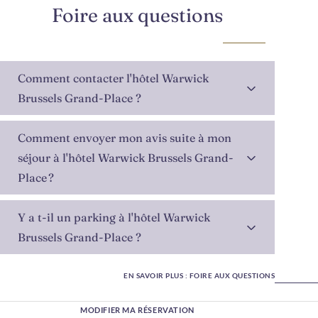
Foire aux questions
Comment contacter l'hôtel Warwick
Brussels Grand-Place ?
Comment envoyer mon avis suite à mon
séjour à l'hôtel Warwick Brussels Grand-
Place ?
Y a t-il un parking à l'hôtel Warwick
Brussels Grand-Place ?
EN SAVOIR PLUS : FOIRE AUX QUESTIONS
MODIFIER MA RÉSERVATION