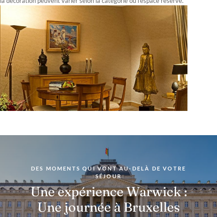
la décoration peuvent varier selon la catégorie ou l’espace réservé.
DES MOMENTS QUI VONT AU-DELÀ DE VOTRE
SÉJOUR
Une expérience Warwick :
Une journée à Bruxelles