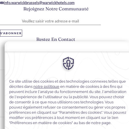
info.warwickbrussels@warwickhotels.com
Rejoignez Notre Communauté
Veuillez saisir votre adresse e-mail
S'ABONNER
Restez En Contact
#warwickhotels
#warwickbruxelles
Préférences en matière de cookies
Politique de confidentialité
Politique en matière de cookies
Accessibilité du Web
Mentions légales
Conditions générales de vente
© 2026
Warwick Hotels & Resorts, Tous droits réservés