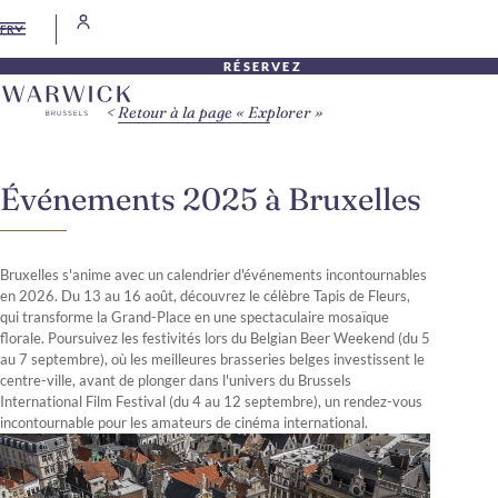
FR
RÉSERVEZ
Retour à la page « Explorer »
Événements 2025 à Bruxelles
Bruxelles s'anime avec un calendrier d'événements incontournables
en 2026. Du 13 au 16 août, découvrez le célèbre Tapis de Fleurs,
qui transforme la Grand-Place en une spectaculaire mosaïque
florale. Poursuivez les festivités lors du Belgian Beer Weekend (du 5
au 7 septembre), où les meilleures brasseries belges investissent le
centre-ville, avant de plonger dans l'univers du Brussels
International Film Festival (du 4 au 12 septembre), un rendez-vous
incontournable pour les amateurs de cinéma international.