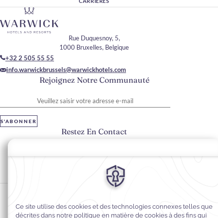
CARRIÈRES
Rue Duquesnoy, 5,
1000 Bruxelles, Belgique
+32 2 505 55 55
info.warwickbrussels@warwickhotels.com
Rejoignez Notre Communauté
Veuillez saisir votre adresse e-mail
S'ABONNER
Restez En Contact
#warwickhotels
#warwickbruxelles
Préférences en matière de cookies
Politique de confidentialité
Politique en matière de cookies