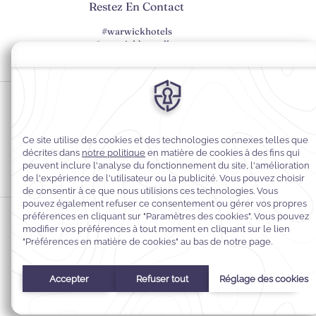
Restez En Contact
#warwickhotels
#warwickbruxelles
Préférences en matière de cookies
Politique de confidentialité
Politique en matière de cookies
Accessibilité du Web
Mentions légales
Conditions générales de vente
© 2026
Warwick Hotels & Resorts, Tous droits réservés