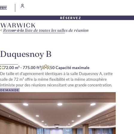
FR
RÉSERVEZ
Retour à la liste de toutes les salles de réunion
Duquesnoy B
|
72.00 m²
-
775.00 ft²
50 Capacité maximale
De taille et d'agencement identiques à la salle Duquesnoy A, cette
salle de 72 m² offre la même flexibilité et la même atmosphère
intimiste pour des réunions nécessitant une grande concentration.
DEMANDE