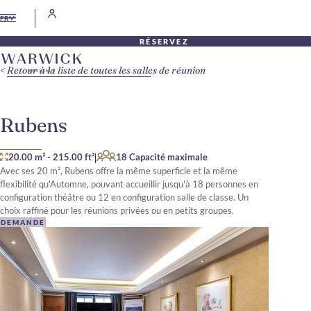
FR
RÉSERVEZ
Retour à la liste de toutes les salles de réunion
Rubens
|
20.00 m²
-
215.00 ft²
18 Capacité maximale
Avec ses 20 m², Rubens offre la même superficie et la même
flexibilité qu'Automne, pouvant accueillir jusqu'à 18 personnes en
configuration théâtre ou 12 en configuration salle de classe. Un
choix raffiné pour les réunions privées ou en petits groupes.
DEMANDE