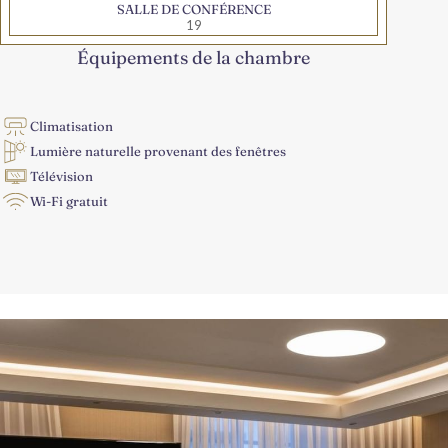
SALLE DE CONFÉRENCE
19
Équipements de la chambre
Climatisation
Lumière naturelle provenant des fenêtres
Télévision
Wi-Fi gratuit