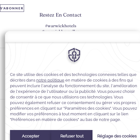
S'ABONNER
Restez En Contact
#warwickhotels
#warwickbruxelles
Préférences en matière de cookies
Politique de confidentialité
Politique en matière de cookies
Accessibilité du Web
Mentions légales
Conditions générales de vente
© 2026
Warwick Hotels & Resorts, Tous droits réservés