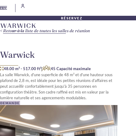
FR
RÉSERVEZ
Retour à la liste de toutes les salles de réunion
Warwick
|
48.00 m²
-
517.00 ft²
45 Capacité maximale
La salle Warwick, d'une superficie de 48 m² et d'une hauteur sous
plafond de 2,8 m, est idéale pour les petites réunions d'affaires et
peut accueillir confortablement jusqu'à 35 personnes en
configuration théâtre. Son cadre raffiné est mis en valeur par la
lumière naturelle et ses agencements modulables.
DEMANDE