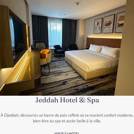
Jeddah Hotel & Spa
À Djeddah, découvrez un havre de paix raffiné où se marient confort moderne,
bien-être au spa et accès facile à la ville.
VISITEZ L'HÔTEL