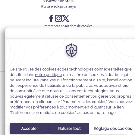
#Warwickhotels
#warwickjourneys
Préférences en matière de cookies
Politique de confidentialité
Politique en matière de cookies
Accessibilité du Web
Contact
Conditions générales
© 2026
Warwick Hotels & Resorts, Tous droits réservés