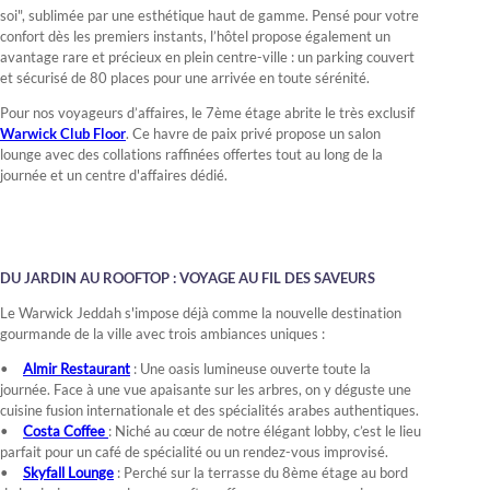
soi", sublimée par une esthétique haut de gamme. Pensé pour votre
confort dès les premiers instants, l’hôtel propose également un
avantage rare et précieux en plein centre-ville : un parking couvert
et sécurisé de 80 places pour une arrivée en toute sérénité.
Pour nos voyageurs d’affaires, le 7ème étage abrite le très exclusif
Warwick Club Floor
. Ce havre de paix privé propose un salon
lounge avec des collations raffinées offertes tout au long de la
journée et un centre d'affaires dédié.
DU JARDIN AU ROOFTOP : VOYAGE AU FIL DES SAVEURS
Le Warwick Jeddah s'impose déjà comme la nouvelle destination
gourmande de la ville avec trois ambiances uniques :
Almir Restaurant
: Une oasis lumineuse ouverte toute la
journée. Face à une vue apaisante sur les arbres, on y déguste une
cuisine fusion internationale et des spécialités arabes authentiques.
Costa Coffee
: Niché au cœur de notre élégant lobby, c’est le lieu
parfait pour un café de spécialité ou un rendez-vous improvisé.
Skyfall Lounge
: Perché sur la terrasse du 8ème étage au bord