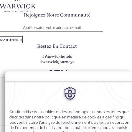
Rejoignez Notre Communauté
Veuillez saisir votre adresse e-mail
S'ABONNER
Restez En Contact
#Warwickhotels
#warwickjourneys
Préférences en matière de cookies
Politique de confidentialité
Politique en matière de cookies
Accessibilité du Web
Contact
Conditions générales