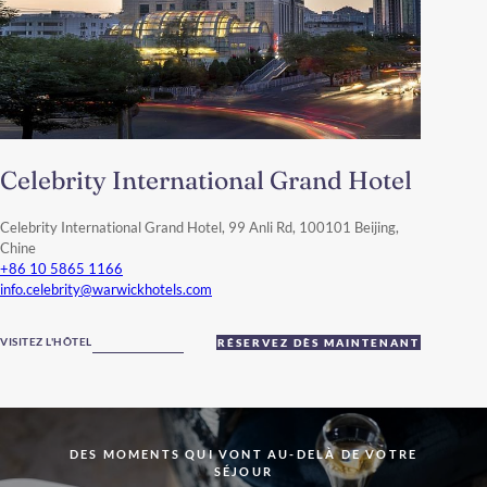
Celebrity International Grand Hotel
Celebrity International Grand Hotel, 99 Anli Rd, 100101 Beijing,
Chine
+86 10 5865 1166
info.celebrity@warwickhotels.com
VISITEZ L'HÔTEL
RÉSERVEZ DÈS MAINTENANT
DES MOMENTS QUI VONT AU-DELÀ DE VOTRE
SÉJOUR