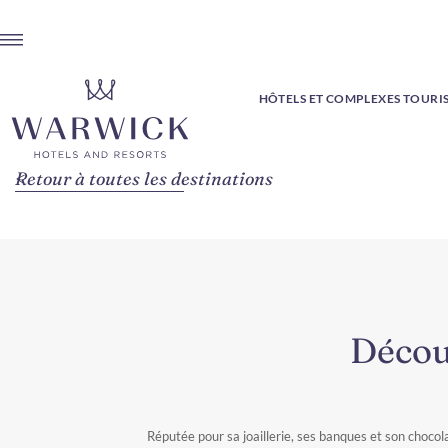
HÔTELS ET COMPLEXES TOURI
Retour à toutes les destinations
Décou
Réputée pour sa joaillerie, ses banques et son choco