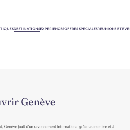
STIQUES
DESTINATIONS
EXPÉRIENCES
OFFRES SPÉCIALES
RÉUNIONS ET ÉV
vrir Genève
lat, Genève jouit d’un rayonnement international grâce au nombre et à