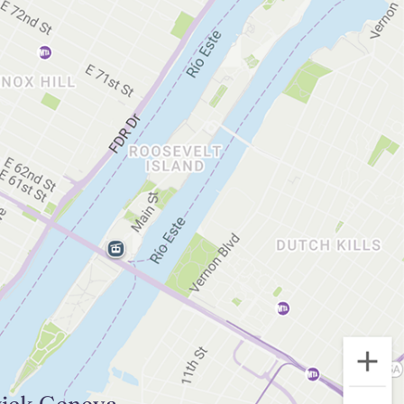
ick Geneva