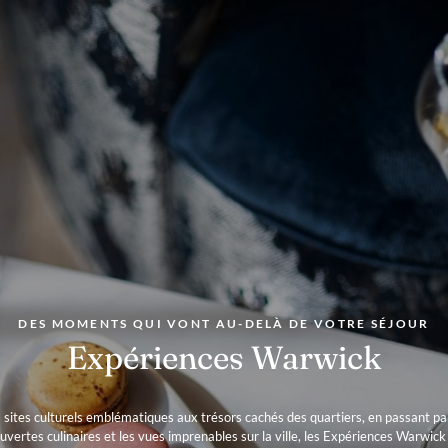
DES MOMENTS QUI VONT AU-DELÀ DE VOTRE SÉJOUR
Expériences Warwick
 sites culturels emblématiques aux trésors cachés des quartiers, en passant par
uvertes culinaires et les vues imprenables sur la ville, les Expériences Warwick