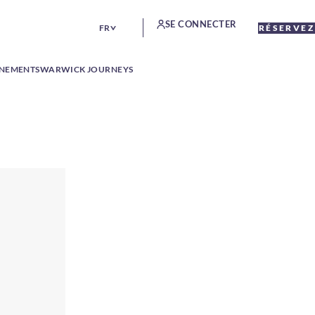
SE CONNECTER
FR
RÉSERVEZ
ÉNEMENTS
WARWICK JOURNEYS