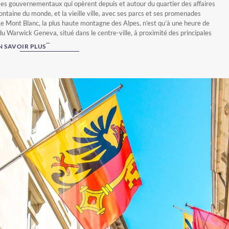
es gouvernementaux qui opèrent depuis et autour du quartier des affaires
fontaine du monde, et la vieille ville, avec ses parcs et ses promenades
Le Mont Blanc, la plus haute montagne des Alpes, n’est qu’à une heure de
du Warwick Geneva, situé dans le centre-ville, à proximité des principales
ractions touristiques.
N SAVOIR PLUS