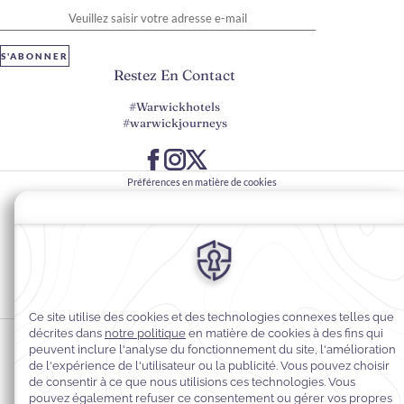
S'ABONNER
Restez En Contact
#Warwickhotels
#warwickjourneys
Préférences en matière de cookies
Politique de confidentialité
Politique en matière de cookies
Accessibilité du Web
Contact
Conditions générales
© 2026
Warwick Hotels & Resorts, Tous droits réservés