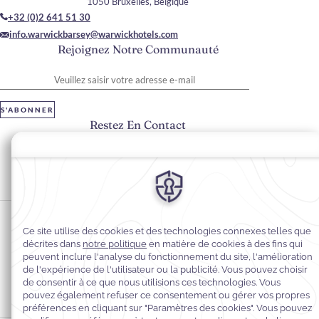
1050 Bruxelles, Belgique
+32 (0)2 641 51 30
info.warwickbarsey@warwickhotels.com
Rejoignez Notre Communauté
Veuillez saisir votre adresse e-mail
S'ABONNER
Restez En Contact
#warwickhotels
#hôtelBarseybyWarwick
Préférences en matière de cookies
Politique de confidentialité
Politique en matière de cookies
Accessibilité du Web
Mentions légales
Conditions générales de vente