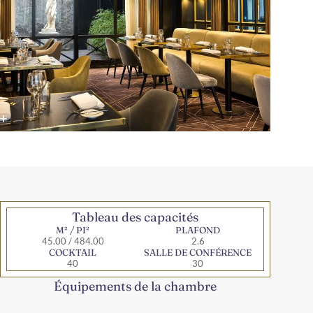
Tableau des capacités
M² / PI²
PLAFOND
45.00 / 484.00
2.6
COCKTAIL
SALLE DE CONFÉRENCE
40
30
Équipements de la chambre