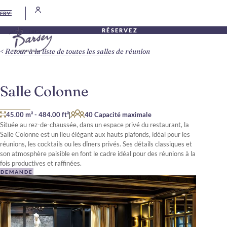
FR
RÉSERVEZ
Retour à la liste de toutes les salles de réunion
Salle Colonne
|
45.00 m²
-
484.00 ft²
40 Capacité maximale
Située au rez-de-chaussée, dans un espace privé du restaurant, la
Salle Colonne est un lieu élégant aux hauts plafonds, idéal pour les
réunions, les cocktails ou les dîners privés. Ses détails classiques et
son atmosphère paisible en font le cadre idéal pour des réunions à la
fois productives et raffinées.
DEMANDE