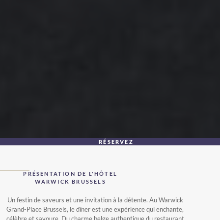
RÉSERVEZ
PRÉSENTATION DE L'HÔTEL
WARWICK BRUSSELS
Un festin de saveurs et une invitation à la détente. Au Warwick
Grand-Place Brussels, le dîner est une expérience qui enchante,
célèbre et savoure. Du charme belge authentique du restaurant