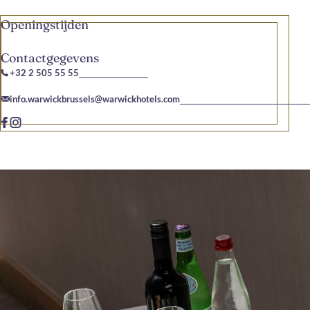
Openingstijden
Contactgegevens
+32 2 505 55 55
info.warwickbrussels@warwickhotels.com