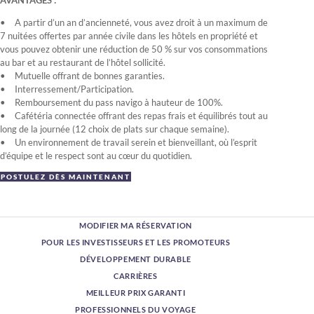
AVANTAGES :
A partir d’un an d’ancienneté, vous avez droit à un maximum de
7 nuitées offertes par année civile dans les hôtels en propriété et
vous pouvez obtenir une réduction de 50 % sur vos consommations
au bar et au restaurant de l’hôtel sollicité.
Mutuelle offrant de bonnes garanties.
Interressement/Participation.
Remboursement du pass navigo à hauteur de 100%.
Cafétéria connectée offrant des repas frais et équilibrés tout au
long de la journée (12 choix de plats sur chaque semaine).
Un environnement de travail serein et bienveillant, où l’esprit
d’équipe et le respect sont au cœur du quotidien.
POSTULEZ DÈS MAINTENANT
MODIFIER MA RÉSERVATION
POUR LES INVESTISSEURS ET LES PROMOTEURS
DÉVELOPPEMENT DURABLE
CARRIÈRES
MEILLEUR PRIX GARANTI
PROFESSIONNELS DU VOYAGE