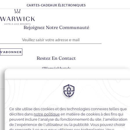
CARTES-CADEAUX ÉLECTRONIQUES
Rejoignez Notre Communauté
Veuillez saisir votre adresse e-mail
S'ABONNER
Restez En Contact
#Warwickhotels
#warwickjourneys
Préférences en matière de cookies
Politique de confidentialité
Politique en matière de cookies
Accessibilité du Web
Contact
Conditions générales