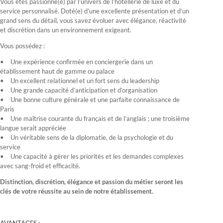
Vous êtes passionné(e) par l’univers de l’hôtellerie de luxe et du
service personnalisé. Doté(e) d’une excellente présentation et d’un
grand sens du détail, vous savez évoluer avec élégance, réactivité
et discrétion dans un environnement exigeant.
Vous possédez :
Une expérience confirmée en conciergerie dans un
établissement haut de gamme ou palace
Un excellent relationnel et un fort sens du leadership
Une grande capacité d’anticipation et d’organisation
Une bonne culture générale et une parfaite connaissance de
Paris
Une maîtrise courante du français et de l’anglais ; une troisième
langue serait appréciée
Un véritable sens de la diplomatie, de la psychologie et du
service
Une capacité à gérer les priorités et les demandes complexes
avec sang-froid et efficacité.
Distinction, discrétion, élégance et passion du métier seront les
clés de votre réussite au sein de notre établissement.