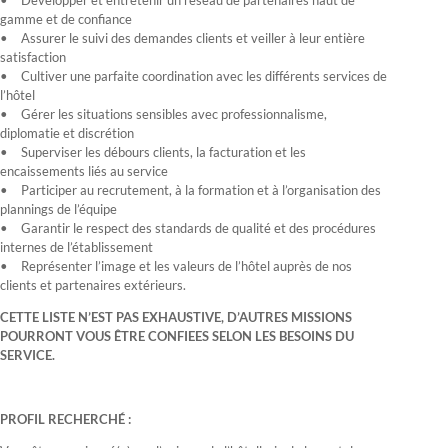
Développer et entretenir un réseau de partenaires haut de
gamme et de confiance
Assurer le suivi des demandes clients et veiller à leur entière
satisfaction
Cultiver une parfaite coordination avec les différents services de
l’hôtel
Gérer les situations sensibles avec professionnalisme,
diplomatie et discrétion
Superviser les débours clients, la facturation et les
encaissements liés au service
Participer au recrutement, à la formation et à l’organisation des
plannings de l’équipe
Garantir le respect des standards de qualité et des procédures
internes de l’établissement
Représenter l’image et les valeurs de l’hôtel auprès de nos
clients et partenaires extérieurs.
CETTE LISTE N’EST PAS EXHAUSTIVE, D’AUTRES MISSIONS
POURRONT VOUS ÊTRE CONFIEES SELON LES BESOINS DU
SERVICE.
PROFIL RECHERCHÉ :