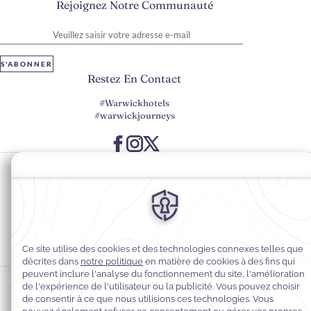
Rejoignez Notre Communauté
Veuillez saisir votre adresse e-mail
S'ABONNER
Restez En Contact
#Warwickhotels
#warwickjourneys
Préférences en matière de cookies
Politique de confidentialité
Politique en matière de cookies
Accessibilité du Web
Contact
Conditions générales
© 2026
Warwick Hotels & Resorts, Tous droits réservés