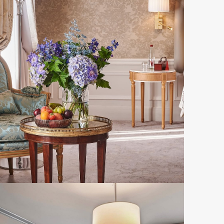
Hôtel Westminster
RÉSERVER CETTE OFFRE