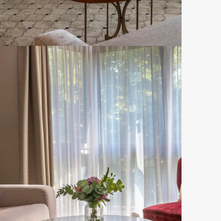
Hotel Barsey by Warwick
RÉSERVER CETTE OFFRE