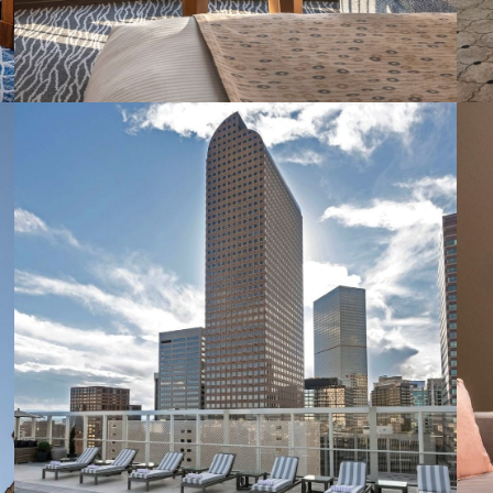
Warwick Seattle
RÉSERVER CETTE OFFRE