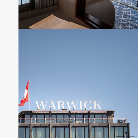
Warwick Brussels Grand-Place
RÉSERVER CETTE OFFRE