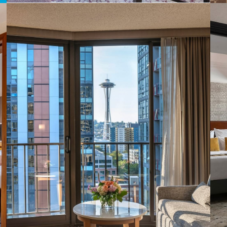
Warwick Paris Champs-Elysées
RÉSERVER CETTE OFFRE