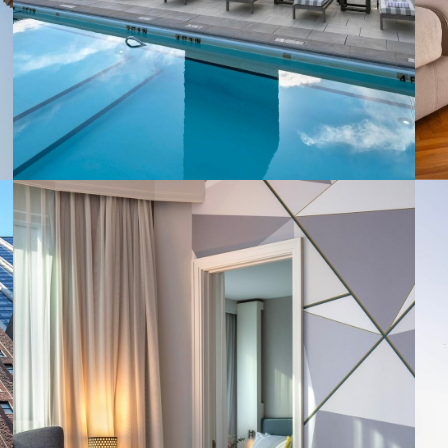
Warwick Denver
RÉSERVER CETTE OFFRE