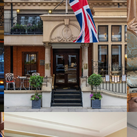
The Capital Hotel & Apartments -
London