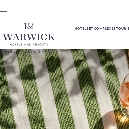
HÔTELS ET COMPLEXES TOURI
Retour à toutes les offres