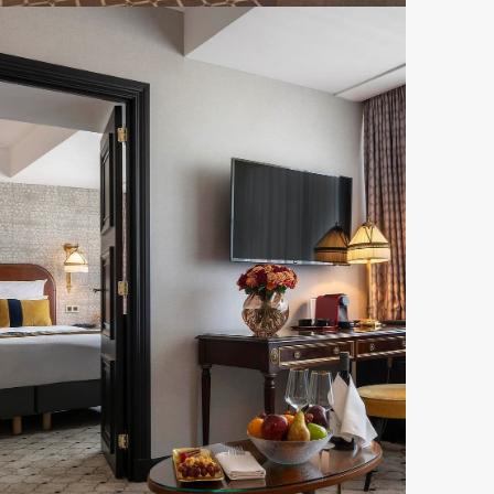
Warwick San Francisco
RÉSERVER CETTE OFFRE