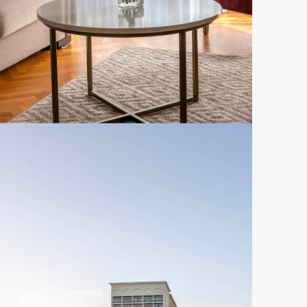
Warwick Reine Astrid - Lyon
RÉSERVER CETTE OFFRE