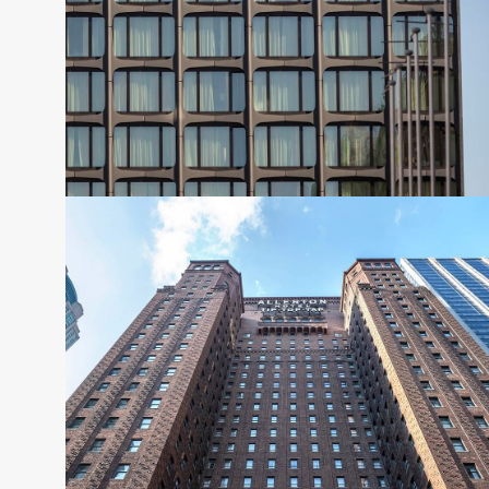
Warwick Geneva
RÉSERVER CETTE OFFRE