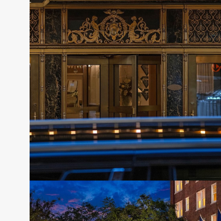
Warwick New York
RÉSERVER CETTE OFFRE