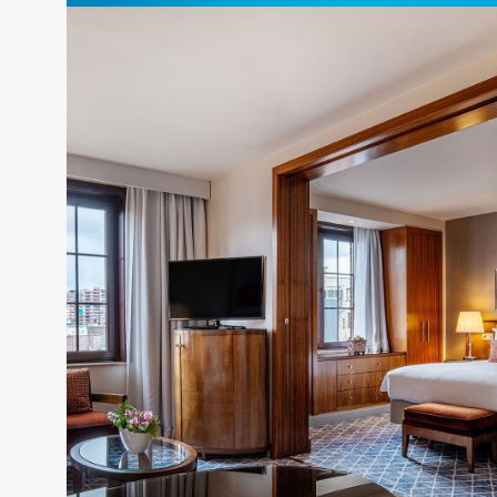
Warwick Melrose - Dallas
RÉSERVER CETTE OFFRE