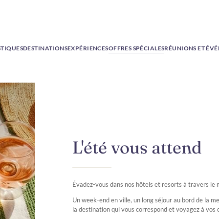
STIQUES
DESTINATIONS
EXPÉRIENCES
OFFRES SPÉCIALES
RÉUNIONS ET ÉV
L'été vous attend
Évadez-vous dans nos hôtels et resorts à travers le
Un week-end en ville, un long séjour au bord de la mer
la destination qui vous correspond et voyagez à vos 