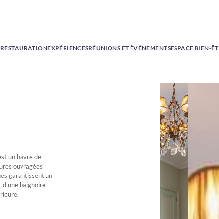
S
RESTAURATION
EXPÉRIENCES
RÉUNIONS ET ÉVÉNEMENTS
ESPACE BIEN-Ê
est un havre de
ulures ouvragées
es garantissent un
 d'une baignoire,
rieure.