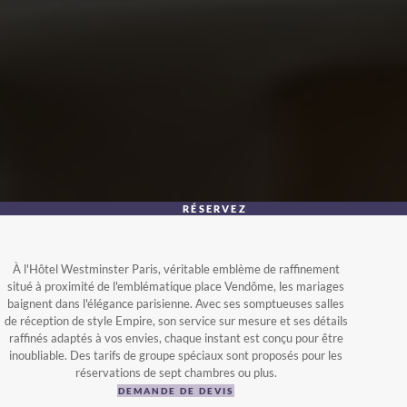
RÉSERVEZ
À l'Hôtel Westminster Paris, véritable emblème de raffinement
situé à proximité de l'emblématique place Vendôme, les mariages
baignent dans l'élégance parisienne. Avec ses somptueuses salles
de réception de style Empire, son service sur mesure et ses détails
raffinés adaptés à vos envies, chaque instant est conçu pour être
inoubliable. Des tarifs de groupe spéciaux sont proposés pour les
réservations de sept chambres ou plus.
DEMANDE DE DEVIS