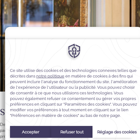
Service de traiteur complet
De la gastronomie française raffinée aux menus sur mesure conçus
par notre chef cuisinier, chaque détail est soigné à la perfection. Une
présentation élégante, des ingrédients de saison et un service