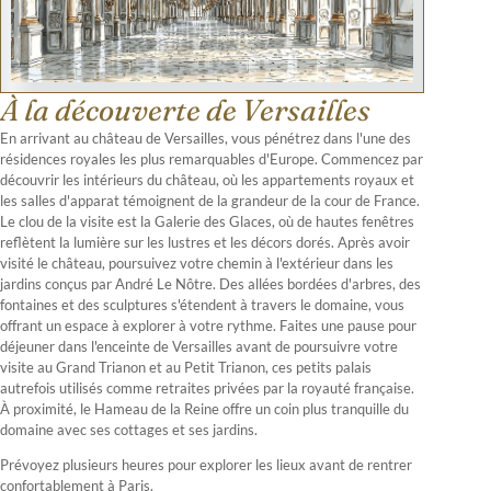
À la découverte de Versailles
En arrivant au château de Versailles, vous pénétrez dans l'une des
résidences royales les plus remarquables d'Europe. Commencez par
découvrir les intérieurs du château, où les appartements royaux et
les salles d'apparat témoignent de la grandeur de la cour de France.
Le clou de la visite est la Galerie des Glaces, où de hautes fenêtres
reflètent la lumière sur les lustres et les décors dorés. Après avoir
visité le château, poursuivez votre chemin à l'extérieur dans les
jardins conçus par André Le Nôtre. Des allées bordées d'arbres, des
fontaines et des sculptures s'étendent à travers le domaine, vous
offrant un espace à explorer à votre rythme. Faites une pause pour
déjeuner dans l'enceinte de Versailles avant de poursuivre votre
visite au Grand Trianon et au Petit Trianon, ces petits palais
autrefois utilisés comme retraites privées par la royauté française.
À proximité, le Hameau de la Reine offre un coin plus tranquille du
domaine avec ses cottages et ses jardins.
Prévoyez plusieurs heures pour explorer les lieux avant de rentrer
confortablement à Paris.