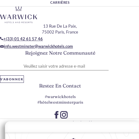
CARRIÈRES
13 Rue De La Paix,
75002 Paris, France
+(33) 01 42 61 57 46
info.westminster@warwickhotels.com
Rejoignez Notre Communauté
Veuillez saisir votre adresse e-mail
S'ABONNER
Restez En Contact
#warwickhotels
#hôtelwestminsterparis
Préférences en matière de cookies
Politique de confidentialité
Accessibilité du Web