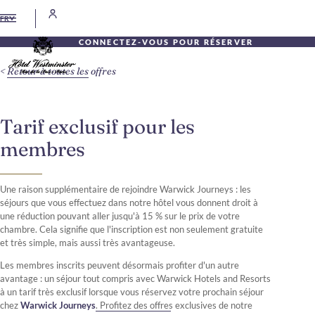
FR
CONNECTEZ-VOUS POUR RÉSERVER
Retour à toutes les offres
Tarif exclusif pour les
membres
Une raison supplémentaire de rejoindre Warwick Journeys : les
séjours que vous effectuez dans notre hôtel vous donnent droit à
une réduction pouvant aller jusqu'à 15 % sur le prix de votre
chambre. Cela signifie que l'inscription est non seulement gratuite
et très simple, mais aussi très avantageuse.
Les membres inscrits peuvent désormais profiter d'un autre
avantage : un séjour tout compris avec Warwick Hotels and Resorts
à un tarif très exclusif lorsque vous réservez votre prochain séjour
chez
Warwick Journeys
. Profitez des offres exclusives de notre