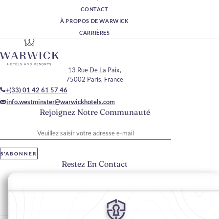
CONTACT
À PROPOS DE WARWICK
CARRIÈRES
13 Rue De La Paix,
75002 Paris, France
+(33) 01 42 61 57 46
info.westminster@warwickhotels.com
Rejoignez Notre Communauté
Veuillez saisir votre adresse e-mail
S'ABONNER
Restez En Contact
#warwickhotels
#hôtelwestminsterparis