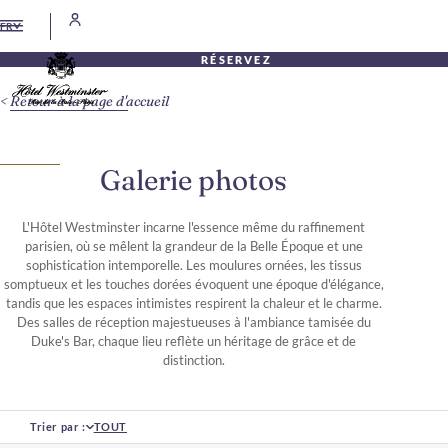
FR
RÉSERVEZ
Retour à la page d'accueil
Galerie photos
L'Hôtel Westminster incarne l'essence même du raffinement
parisien, où se mêlent la grandeur de la Belle Époque et une
sophistication intemporelle. Les moulures ornées, les tissus
somptueux et les touches dorées évoquent une époque d'élégance,
tandis que les espaces intimistes respirent la chaleur et le charme.
Des salles de réception majestueuses à l'ambiance tamisée du
Duke's Bar, chaque lieu reflète un héritage de grâce et de
distinction.
Trier par :
TOUT