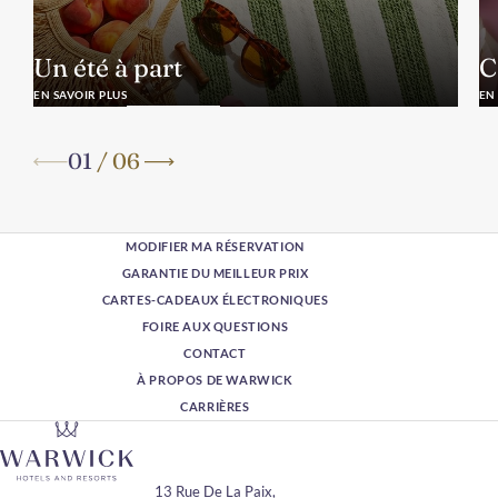
Un été à part
C
EN SAVOIR PLUS
EN
01
/
06
MODIFIER MA RÉSERVATION
GARANTIE DU MEILLEUR PRIX
CARTES-CADEAUX ÉLECTRONIQUES
FOIRE AUX QUESTIONS
CONTACT
À PROPOS DE WARWICK
CARRIÈRES
13 Rue De La Paix,