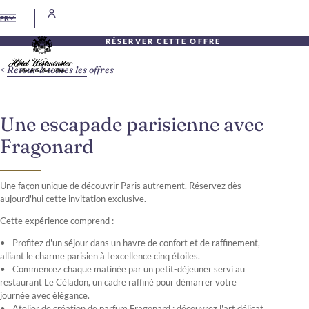
FR
RÉSERVER CETTE OFFRE
Retour à toutes les offres
Une escapade parisienne avec
Fragonard
Une façon unique de découvrir Paris autrement. Réservez dès
aujourd'hui cette invitation exclusive.
Cette expérience comprend :
Profitez d'un séjour dans un havre de confort et de raffinement,
alliant le charme parisien à l'excellence cinq étoiles.
Commencez chaque matinée par un petit-déjeuner servi au
restaurant Le Céladon, un cadre raffiné pour démarrer votre
journée avec élégance.
Atelier de création de parfum Fragonard : découvrez l'art délicat