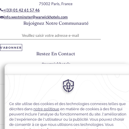
75002 Paris, France
+(33) 01 42 61 57 46
info.westminster@warwickhotels.com
Rejoignez Notre Communauté
Veuillez saisir votre adresse e-mail
S'ABONNER
Restez En Contact
#warwickhotels
#hôtelwestminsterparis
Préférences en matière de cookies
Politique de confidentialité
Accessibilité du Web
Mentions légales
Conditions générales de vente