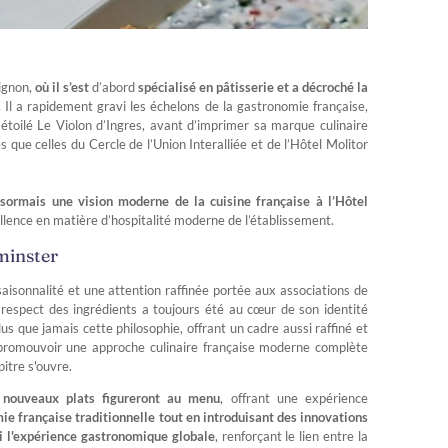
vignon,
où il s’est
d’abord
spécialisé en pâtisserie et a décroché la
. Il a rapidement gravi les échelons de la gastronomie française,
étoilé Le Violon d’Ingres, avant d’imprimer sa marque culinaire
s que celles du Cercle de l’Union Interalliée et de l’Hôtel Molitor
sormais une vision moderne de la cuisine française à l’Hôtel
ellence en matière d’hospitalité moderne de l’établissement.
tminster
saisonnalité et une attention raffinée portée aux associations de
e respect des ingrédients a toujours été au cœur de son identité
lus que jamais cette philosophie, offrant un cadre aussi raffiné et
 promouvoir une approche culinaire française moderne complète
itre s'ouvre.
 nouveaux plats figureront au menu
, offrant une expérience
mie française traditionnelle tout en introduisant des innovations
ni l'expérience gastronomique globale
, renforçant le lien entre la