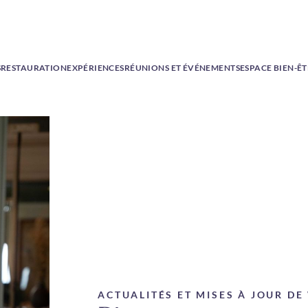
S
RESTAURATION
EXPÉRIENCES
RÉUNIONS ET ÉVÉNEMENTS
ESPACE BIEN-Ê
ACTUALITÉS ET MISES À JOUR D