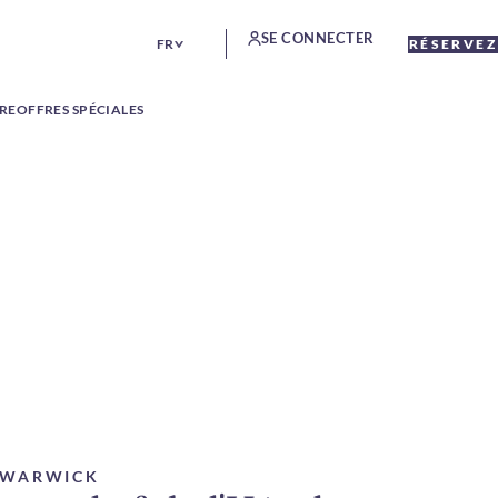
SE CONNECTER
FR
RÉSERVEZ
TRE
OFFRES SPÉCIALES
E WARWICK