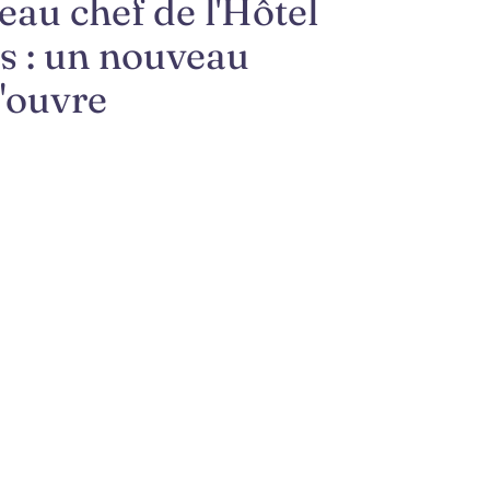
au chef de l'Hôtel
s : un nouveau
s'ouvre