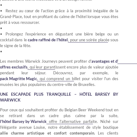
Restez au cœur de l'action grâce à la proximité inégalée de la
Grand-Place, tout en profitant du calme de l'hôtel lorsque vous êtes
prêt à vous ressourcer.
Prolongez l'expérience en dégustant une bière belge ou un
cocktail dans le
cadre raffiné de l'hôtel
, pour une soirée placée sous
le signe de la fête.
Les membres Warwick Journeys peuvent profiter d'
avantages et d
'
offres exclusifs
, qui leur garantissent encore plus de valeur ajoutée
pendant leur séjour. Découvrez, par exemple, le
pack Magritte Magic
, qui comprend un billet pour visiter l'un des
musées les plus populaires du centre-ville de Bruxelles.
UNE ESCAPADE PLUS TRANQUILLE – HÔTEL BARSEY BY
WARWICK
Pour ceux qui souhaitent profiter du Belgian Beer Weekend tout en
se retirant dans un cadre plus calme par la suite,
l'hôtel Barsey by Warwick
offre l'alternative parfaite. Niché sur
l'élégante avenue Louise, notre établissement de style boutique
allie charme artistique et confort contemporain
. Les clients