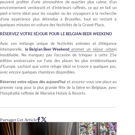
peuvent profiter d'une atmosphère de quartier plus calme, d'un
environnement verdoyant et d'intérieurs raffinés, ce qui en fait un
pied-à-terre idéal pour les couples ou les voyageurs à la recherche
d'une expérience plus détendue à Bruxelles, tout en restant à
quelques minutes en voiture des festivités de la Grand-Place.
RÉSERVEZ VOTRE SÉJOUR POUR LE BELGIAN BEER WEEKEND
Avec son mélange unique de festivités animées et d'élégance
intemporelle,
le Belgian Beer Weekend
promet un séjour urbain
inoubliable. Ne manquez pas l'occasion de trinquer à cette 25e
édition anniversaire sur l'une des places les plus emblématiques
d'Europe, sachant que votre refuge idéal se trouve à quelques pas,
avec encore quelques chambres disponibles.
Réservez votre séjour dès aujourd'hui
et assurez-vous une place au
premier rang pour la plus grande fête de la bière en Belgique, avec
l'hospitalité raffinée de Warwick Hotels & Resorts.
Partager Cet Article