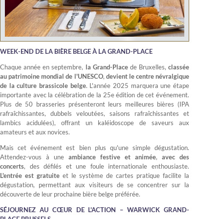
WEEK-END DE LA BIÈRE BELGE À LA GRAND-PLACE
Chaque année en septembre,
la Grand-Place
de Bruxelles,
classée
au patrimoine mondial de l'UNESCO
,
devient le centre névralgique
de la culture brassicole belge
. L'année 2025 marquera une étape
importante avec la célébration de la 25e édition de cet événement.
Plus de 50 brasseries présenteront leurs meilleures bières (IPA
rafraîchissantes, dubbels veloutées, saisons rafraîchissantes et
lambics acidulées), offrant un kaléidoscope de saveurs aux
amateurs et aux novices.
Mais cet événement est bien plus qu'une simple dégustation.
Attendez-vous à une
ambiance festive et animée
,
avec des
concerts
, des défilés et une foule internationale enthousiaste.
L'entrée est gratuite
et le système de cartes pratique facilite la
dégustation, permettant aux visiteurs de se concentrer sur la
découverte de leur prochaine bière belge préférée.
SÉJOURNEZ AU CŒUR DE L'ACTION – WARWICK GRAND-