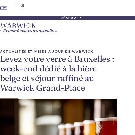
FR
RÉSERVEZ
Retour à toutes les actualités
ACTUALITÉS ET MISES À JOUR DE WARWICK
Levez votre verre à Bruxelles :
week-end dédié à la bière
belge et séjour raffiné au
Warwick Grand-Place