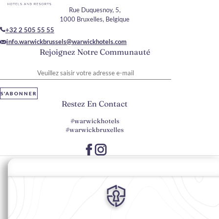
Rue Duquesnoy, 5,
1000 Bruxelles, Belgique
+32 2 505 55 55
info.warwickbrussels@warwickhotels.com
Rejoignez Notre Communauté
Veuillez saisir votre adresse e-mail
S'ABONNER
Restez En Contact
#warwickhotels
#warwickbruxelles
Préférences en matière de cookies
Politique de confidentialité
Politique en matière de cookies
Accessibilité du Web
Mentions légales