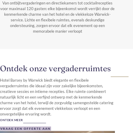
Van ontbijtvergaderingen en directiekamers tot cocktailrecepties
voor maximaal 120 gasten: elke bijeenkomst wordt verrijkt door de
kenmerkende charme van het hotel en de vlekkeloze Warwick-
service. Lichte en flexibele ruimtes, evenals deskundige
ondersteuning, zorgen ervoor dat elk evenement op een
memorabele manier verloopt
Ontdek onze vergaderruimtes
Hotel Barsey by Warwick biedt elegante en flexibele
vergaderruimtes die ideaal zijn voor zakelijke bijeenkomsten,
creatieve sessies en intieme recepties. Elke ruimte combineert
natuurlijk licht en een verfijnd ontwerp met de kenmerkende
charme van het hotel, terwijl de zorgvuldig samengestelde catering
ervoor zorgt dat elk evenement vlekkeloos verloopt en een
onvergetelijke ervaring wordt.
ONTDEK MEER
VRAAG EEN OFFERTE AAN