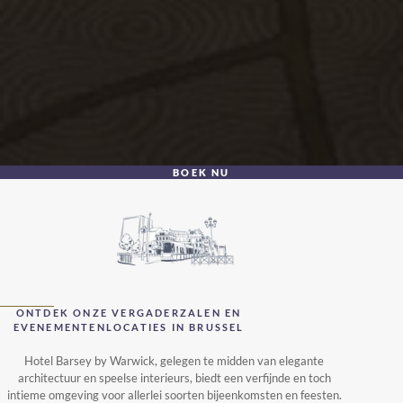
BOEK NU
ONTDEK ONZE VERGADERZALEN EN
EVENEMENTENLOCATIES IN BRUSSEL
Hotel Barsey by Warwick, gelegen te midden van elegante
architectuur en speelse interieurs, biedt een verfijnde en toch
intieme omgeving voor allerlei soorten bijeenkomsten en feesten.