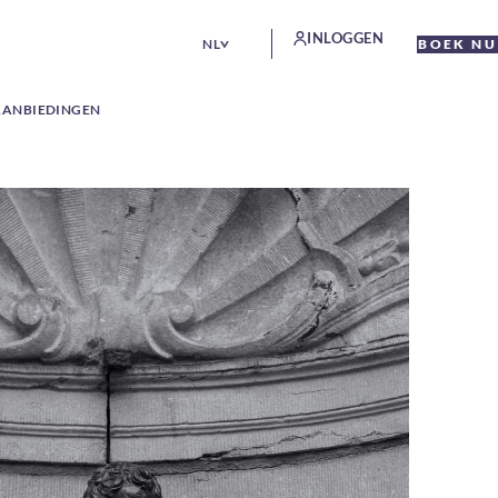
INLOGGEN
NL
BOEK NU
AANBIEDINGEN