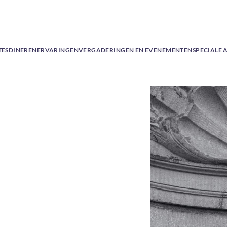
TES
DINEREN
ERVARINGEN
VERGADERINGEN EN EVENEMENTEN
SPECIALE 