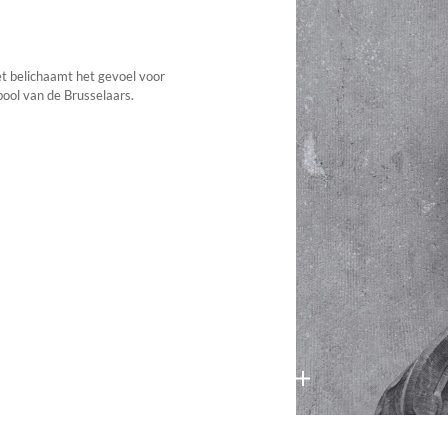
et belichaamt het gevoel voor
bool van de Brusselaars.