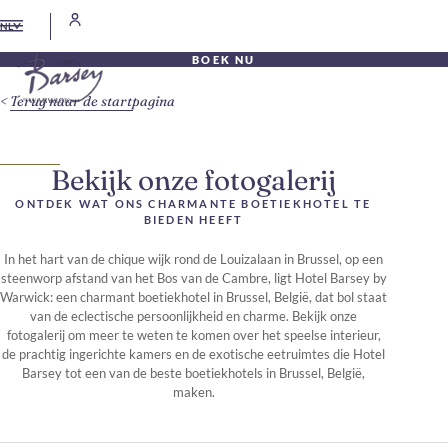
NL
BOEK NU
Terug naar de startpagina
Bekijk onze fotogalerij
ONTDEK WAT ONS CHARMANTE BOETIEKHOTEL TE
BIEDEN HEEFT
In het hart van de chique wijk rond de Louizalaan in Brussel, op een
steenworp afstand van het Bos van de Cambre, ligt Hotel Barsey by
Warwick: een charmant boetiekhotel in Brussel, België, dat bol staat
van de eclectische persoonlijkheid en charme. Bekijk onze
fotogalerij om meer te weten te komen over het speelse interieur,
de prachtig ingerichte kamers en de exotische eetruimtes die Hotel
Barsey tot een van de beste boetiekhotels in Brussel, België,
maken.