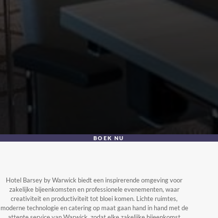
BOEK NU
Hotel Barsey by Warwick biedt een inspirerende omgeving voor
zakelijke bijeenkomsten en professionele evenementen, waar
creativiteit en productiviteit tot bloei komen. Lichte ruimtes,
moderne technologie en catering op maat gaan hand in hand met de
attente service van Warwick, zodat elke zakelijke bijeenkomst