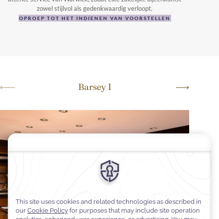
zowel stijlvol als gedenkwaardig verloopt.
OPROEP TOT HET INDIENEN VAN VOORSTELLEN
Barsey I