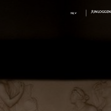
INLOGGEN
NL