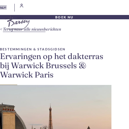
NL
BOEK NU
Terug naar alle nieuwsberichten
BESTEMMINGEN & STADSGIDSEN
Ervaringen op het dakterras
bij Warwick Brussels &
Warwick Paris