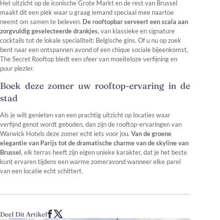
Het uitzicht op de iconische Grote Markt en de rest van Brussel
maakt dit een plek waar u graag iemand speciaal mee naartoe
neemt om samen te beleven.
De rooftopbar serveert een scala aan
zorgvuldig geselecteerde drankjes
, van klassieke en signature
cocktails tot de lokale specialiteit: Belgische gins. Of u nu op zoek
bent naar een ontspannen avond of een chique sociale bijeenkomst,
The Secret Rooftop biedt een sfeer van moeiteloze verfijning en
puur plezier.
Boek deze zomer uw rooftop-ervaring in de
stad
Als je wilt genieten van een prachtig uitzicht op locaties waar
verfijnd genot wordt geboden, dan zijn de rooftop-ervaringen van
Warwick Hotels deze zomer echt iets voor jou.
Van de groene
elegantie van Parijs tot de dramatische charme van de skyline van
Brussel
, elk terras heeft zijn eigen unieke karakter, dat je het beste
kunt ervaren tijdens een warme zomeravond wanneer elke parel
van een locatie echt schittert.
Deel Dit Artikel