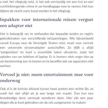
u met het vliegtuig reist, is het ook verstandig om een trui en een
vochtinbrengende crème in uw handbagage mee te nemen. Het kan
tijdens de vlucht soms koud worden in het vliegtuig.
Inpakken voor internationale reizen: vergeet
een adapter niet
Het is belangrijk om te onthouden dat bepaalde landen en regio's
gebruikmaken van verschillende netspanningen. Wie bijvoorbeeld
vanuit Europa naar de Verenigde Staten reist, moet voor vertrek
een universele stroomadapter aanschaffen. Zo blijft u altijd
'aangesloten' en kunt u essentiële taken uitvoeren, zoals het
opladen van uw telefoon of laptop. Er is immers niets erger dan op
uw bestemming aan te komen en te beseffen dat uw apparaten niet
werken.
Verveel je niet: neem entertainment mee voor
onderweg
Ook al is de kortste afstand tussen twee punten een rechte lijn, zo
voelt het niet altijd als je een lange reis maakt. Dan kan een
broodnodige dosis vermaak wonderen doen. Hier zijn een paar
dingen die je kunt gebruiken om de reis aangenamer te maken: