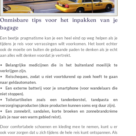
Onmisbare tips voor het inpakken van je
bagage
Een beetje pragmatisme kan je een heel eind op weg helpen als je
tijdens je reis voor verrassingen wilt voorkomen. Het loont echter
ook de moeite om buiten de gebaande paden te denken als je echt
aan alles wilt denken voordat je vertrekt.
Belangrijke medicijnen die in het buitenland moeilijk te
verkrijgen zijn.
Reischeques, zodat u niet voortdurend op zoek hoeft te gaan
naar geldautomaten.
Een externe batterij voor je smartphone (voor wandelaars die
niet stoppen).
Toiletartikelen zoals een tandenborstel, tandpasta en
verzorgingsproducten (deze producten kunnen soms erg duur zijn).
Een zonnebril, sandalen, korte broeken en zonnebrandcrème
(als je naar een warm gebied reist).
Door comfortabele schoenen en kleding mee te nemen, kunt u er
ook voor zorgen dat u zich tijdens de hele reis kunt ontspannen. Als