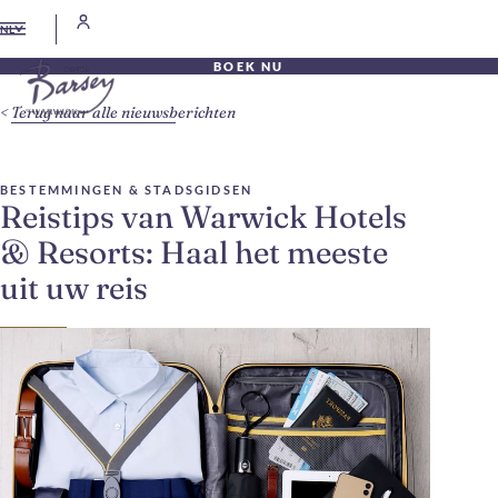
NL
BOEK NU
Terug naar alle nieuwsberichten
BESTEMMINGEN & STADSGIDSEN
Reistips van Warwick Hotels
& Resorts: Haal het meeste
uit uw reis