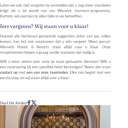
Laten we ook niet vergeten te vermelden dat u nog meer voordelen
krijgt als u lid wordt van ons Warwick Journeys-programma.
Kortom, wij voorzien te allen tijde in uw behoeften.
Iets vergeten? Wij staan voor u klaar!
Hoewel alle hierboven genoemde suggesties zeker van pas zullen
komen, kan het ook voorkomen dat u iets vergeet. Wees gerust:
Warwick Hotels & Resorts staat altijd voor u klaar. Onze
receptionisten helpen u graag verder wanneer dat nodig is.
Wilt u meer weten over onze op maat gemaakte diensten? Wilt u
een reservering bij een specifiek hotel bevestigen? Neem dan even
contact
op
met
een van onze teamleden
. Elke reis begint met een
eerste stap, en wij staan altijd voor u klaar.
Deel Dit Artikel