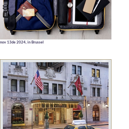
nov 13de 2024,
in Brussel