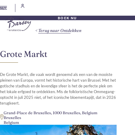
NL
BOEK NU
Terug naar Ontdekken
Grote Markt
De Grote Markt, die vaak wordt genoemd als een van de mooiste
pleinen van Europa, vormt het historische hart van Brussel. Met het
gotische stadhuis en de levendige sfeer is het de perfecte plek om
het lokale erfgoed te ontdekken. Mis de folkloristische Ommegang-
optocht in juli 2025 niet, of het iconische bloementapijt, dat in 2026
terugkeert.
Grand-Place de Bruxelles, 1000 Bruxelles, Belgium
Bruxelles
Belgium