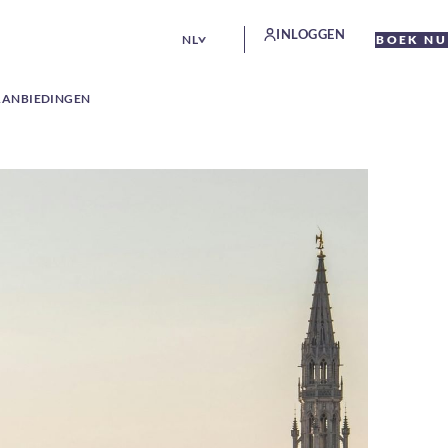
INLOGGEN
NL
BOEK NU
AANBIEDINGEN