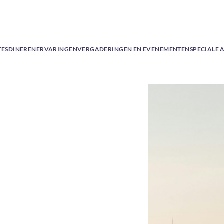
TES
DINEREN
ERVARINGEN
VERGADERINGEN EN EVENEMENTEN
SPECIALE 