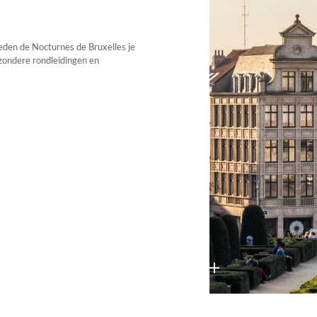
bieden de Nocturnes de Bruxelles je
zondere rondleidingen en